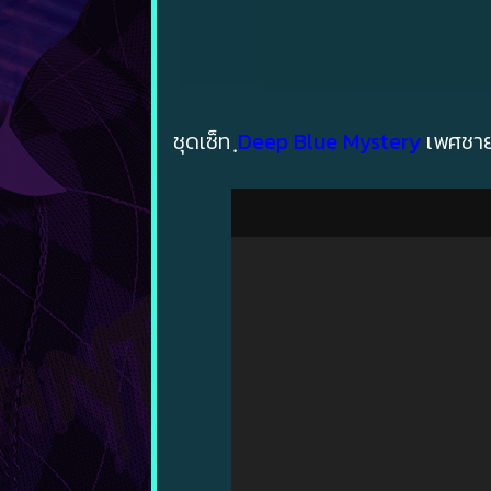
ชุดเซ็ท ฺ
Deep Blue Mystery
เพศชาย