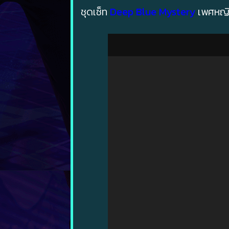
ชุดเซ็ท
Deep Blue Mystery
เพศหญิง