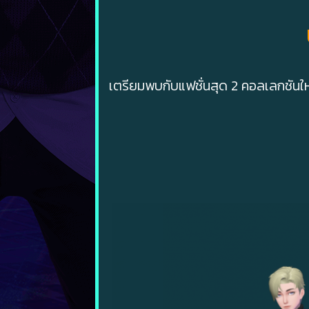
เตรียมพบกับแฟชั่นสุด 2 คอลเลกชันใ