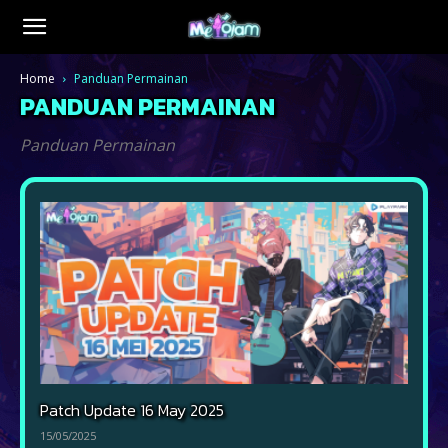
Home
Panduan Permainan
PANDUAN PERMAINAN
Panduan Permainan
Patch Update 16 May 2025
15/05/2025