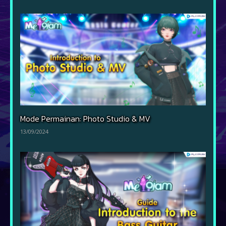
Mode Permainan: Photo Studio & MV
13/09/2024