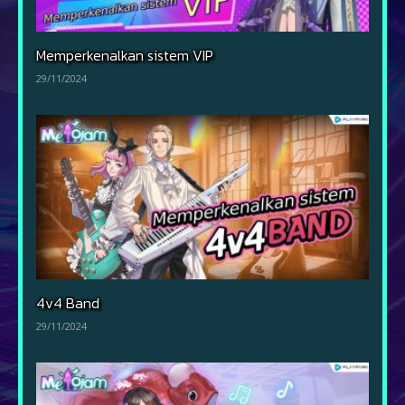
Memperkenalkan sistem VIP
29/11/2024
4v4 Band
29/11/2024