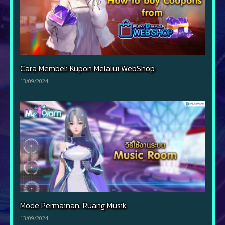
Cara Membeli Kupon Melalui WebShop
13/09/2024
Mode Permainan: Ruang Musik
13/09/2024