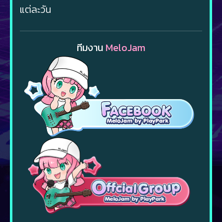
แต่ละวัน
ทีมงาน
MeloJam