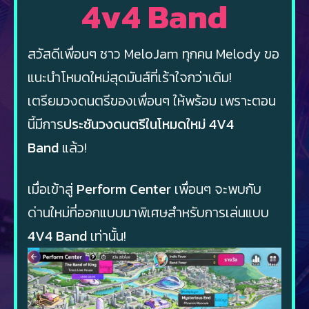
4v4 Band
สวัสดีเพื่อนๆ ชาว MeloJam ทุกคน Melody ขอ
แนะนำโหมดใหม่สุดมันส์ที่เร้าใจกว่าเดิม!
เตรียมวงดนตรีของเพื่อนๆ ให้พร้อม เพราะตอน
นี้มีการ
ประชันวงดนตรีในโหมดใหม่ 4V4
Band
แล้ว!
เมื่อเข้าสู่
Perform Center
เพื่อนๆ จะพบกับ
ด่านใหม่ที่ออกแบบมาพิเศษสำหรับการเล่นแบบ
4V4 Band
เท่านั้น!