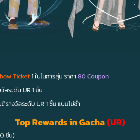
bow Ticket
1 ใบในการสุ่ม ราคา
80 Coupon
งวัลระดับ UR 1 ชิ้น
นตีรางวัลระดับ UR 1 ชิ้น แบบไม่ซ้ำ
Top Rewards in Gacha
(UR)
 ชิ้น)