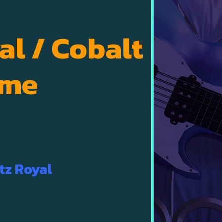
al / Cobalt
yme
tz Royal