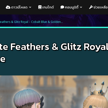
ดาวน์โหลด
เกมไกด์
คอมมูนิตี้
ช่วยเหลือ
athers & Glitz Royal – Cobalt Blue & Golden...
 Feathers & Glitz Royal
me