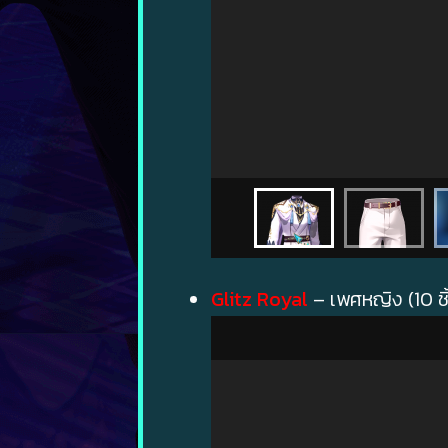
Glitz Royal
– เพศหญิง (10 ชิ