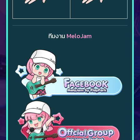
ทีมงาน
MeloJam