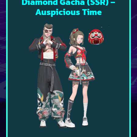
Diamond Gacha (SSR) –
Auspicious Time