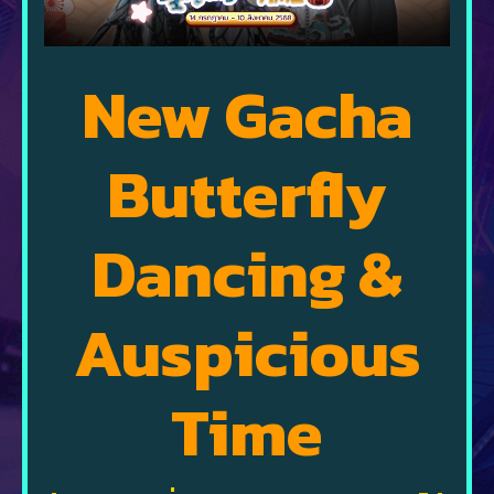
New Gacha
Butterfly
Dancing &
Auspicious
Time