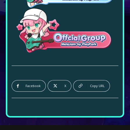
Facebook
X
Copy URL