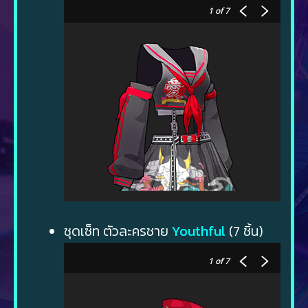
1
of 7
ชุดเซ็ท ตัวละครชาย
Youthful
(7 ชิ้น)
1
of 7