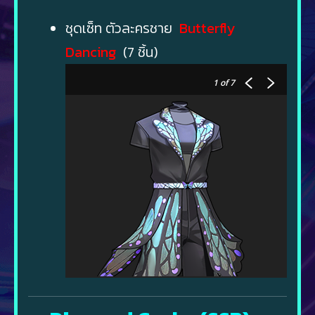
ชุดเซ็ท ตัวละครชาย
Butterfly
Dancing
(7 ชิ้น)
1
of 7