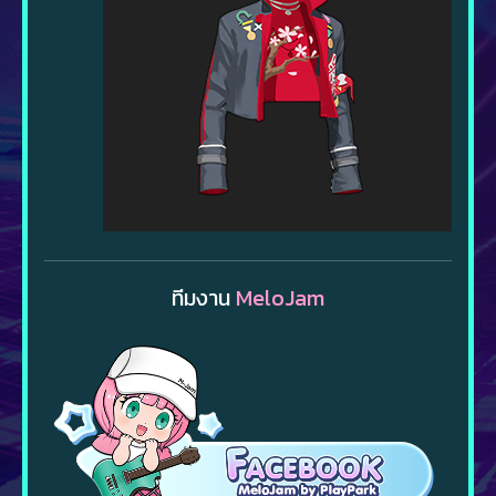
ทีมงาน
MeloJam