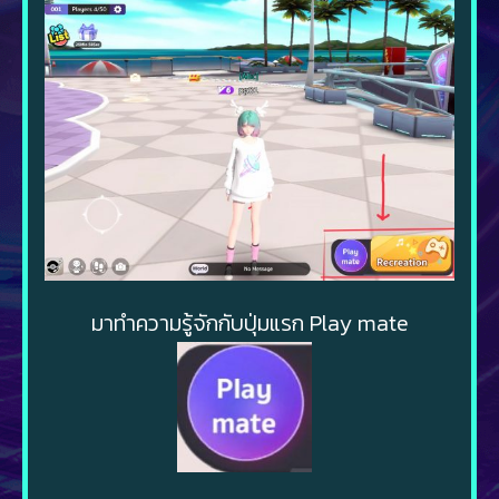
มาทำความรู้จักกับปุ่มแรก Play mate