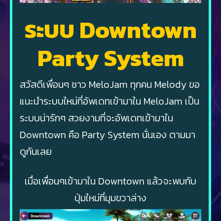
ระบบ Downtown
Party System
สวัสดีเพื่อนๆ ชาว MeloJam ทุกคน Melody ขอ
แนะนำระบบใหม่ที่อัพเดทเข้ามาใน MeloJam เป็น
ระบบน่ารักๆ สวยงามที่จะอัพเดทเข้ามาใน
Downtown คือ Party System นั่นเอง ตามมา
ดูกันเลย
เมื่อเพื่อนๆเข้ามาใน Downtown แล้วจะพบกับ
ปุ่มใหม่ที่มุมขวาล่าง