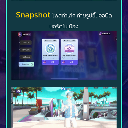
Snapshot
โพสท่าเก๋ๆ ถ่ายรูปขึ้นจอบิล
บอร์ดในเมือง