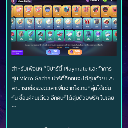
สำหรับเพื่อนๆ ที่มีปาร์ตี้ Playmate และทำการ
สุ่ม Micro Gacha ปาร์ตี้อีกคนจะได้สุ่มด้วย และ
สามารถซื้อระยะเวลาเพิ่มจากไอเทมที่สุ่มได้เช่น
กัน ซื้อแค่คนเดียว อีกคนก็ได้สุ่มด้วยฟรีๆ ไปเลย
^^