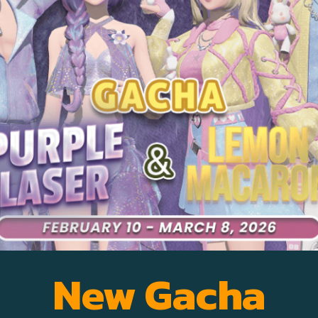
New Gacha