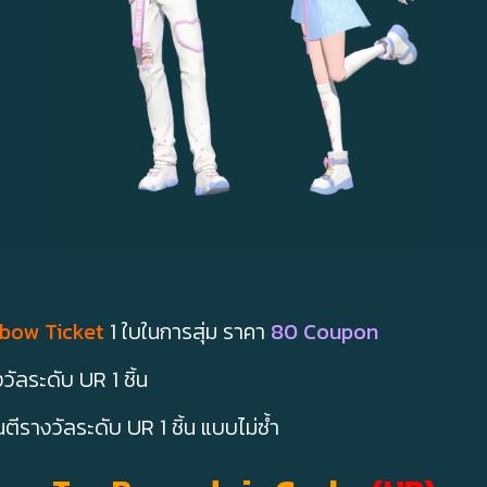
bow Ticket
1 ใบในการสุ่ม ราคา
80 Coupon
งวัลระดับ UR 1 ชิ้น
นตีรางวัลระดับ UR 1 ชิ้น แบบไม่ซ้ำ