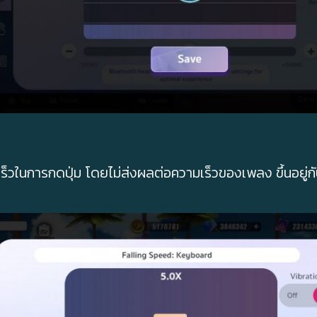
เร็วในการกดปุ่ม โดยไม่ส่งผลต่อความเร็วของเพลง ขึ้นอยู่