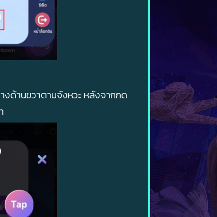
กลมทางด้านขวาตามจังหวะ หลังจากกด
่า