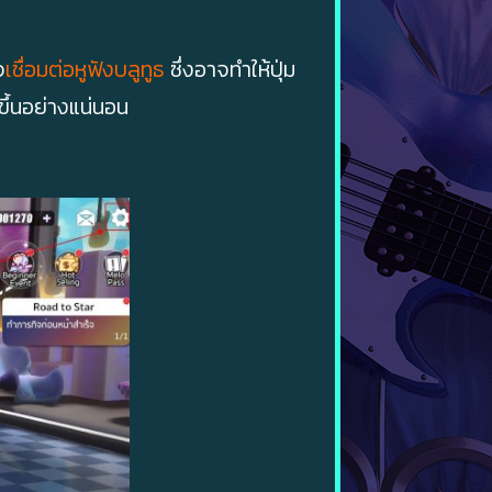
จ
เชื่อมต่อหูฟังบลูทูธ
ซึ่งอาจทำให้ปุ่ม
ขึ้นอย่างแน่นอน