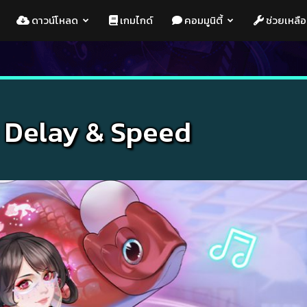
ดาวน์โหลด
เกมไกด์
คอมมูนิตี้
ช่วยเหลือ
บ Delay & Speed