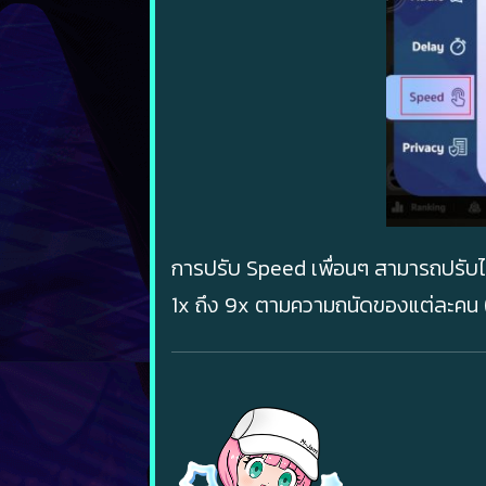
การปรับ Speed เพื่อนๆ สามารถปรับได
1x ถึง 9x ตามความถนัดของแต่ละคน 