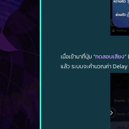
เมื่อเข้ามาที่ปุ่ม “
ทดสอบเสียง
”
แล้ว ระบบจะคำนวณค่า Delay ของ