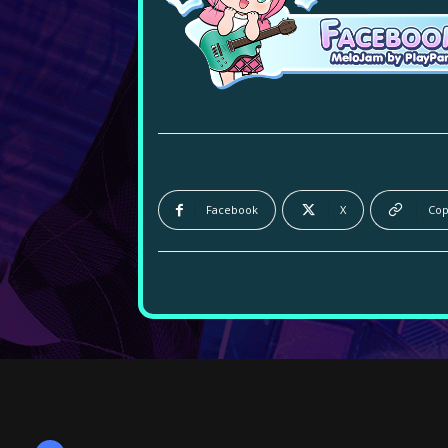
Facebook
X
Cop