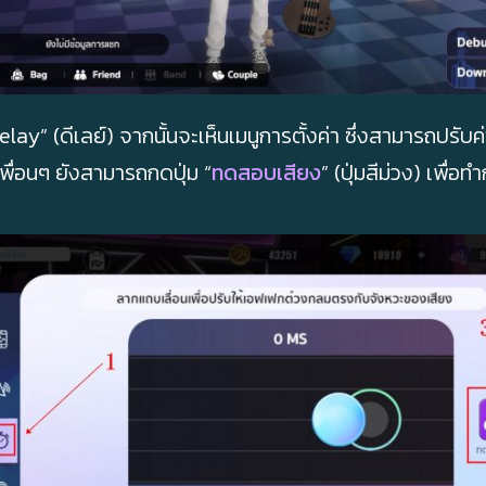
 “Delay” (ดีเลย์) จากนั้นจะเห็นเมนูการตั้งค่า ซึ่งสามารถปรั
 เพื่อนๆ ยังสามารถกดปุ่ม “
ทดสอบเสียง
” (ปุ่มสีม่วง) เพื่