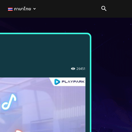
ภาษาไทย
26451