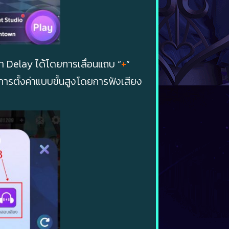
บค่า Delay ได้โดยการเลื่อนแถบ “
+
”
อทำการตั้งค่าแบบขั้นสูงโดยการฟังเสียง