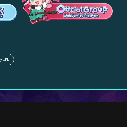
y URL