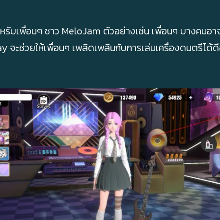
ำหรับเพื่อนๆ ชาว MeloJam ตัวอย่างเช่น เพื่อนๆ บางคนอา
 จะช่วยให้เพื่อนๆ เพลิดเพลินกับการเล่นเครื่องดนตรีได้ดี