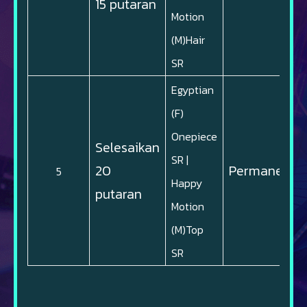
15 putaran
Motion
(M)Hair
SR
Egyptian
(F)
Onepiece
Selesaikan
SR |
20
Permanen
5
Happy
putaran
Motion
(M)Top
SR