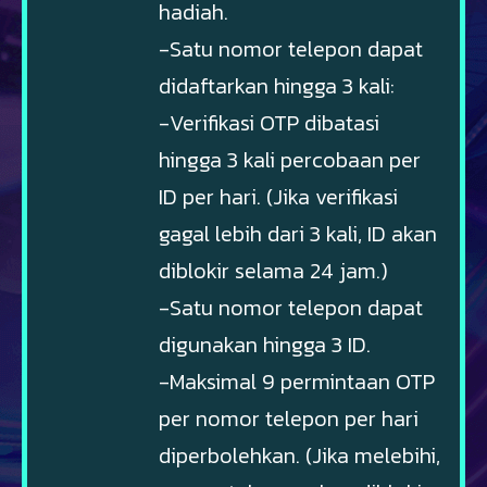
hadiah.
-Satu nomor telepon dapat
didaftarkan hingga 3 kali:
-Verifikasi OTP dibatasi
hingga 3 kali percobaan per
ID per hari. (Jika verifikasi
gagal lebih dari 3 kali, ID akan
diblokir selama 24 jam.)
-Satu nomor telepon dapat
digunakan hingga 3 ID.
-Maksimal 9 permintaan OTP
per nomor telepon per hari
diperbolehkan. (Jika melebihi,