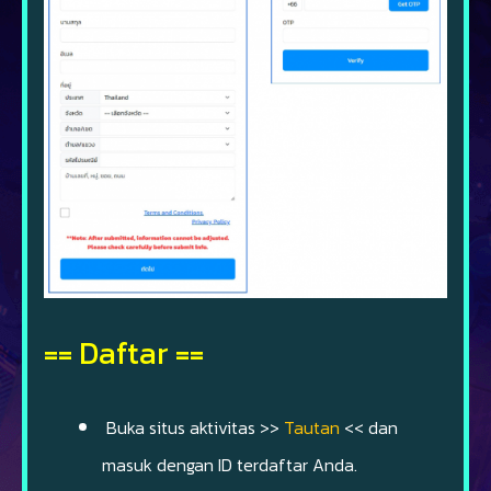
== Daftar ==
Buka situs aktivitas >>
Tautan
<< dan
masuk dengan ID terdaftar Anda.