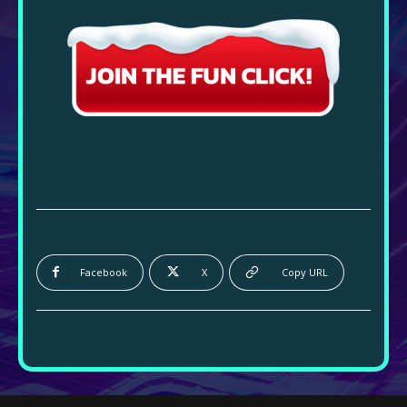
Facebook
X
Copy URL