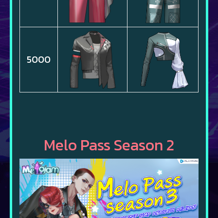
5000
Melo Pass Season 2