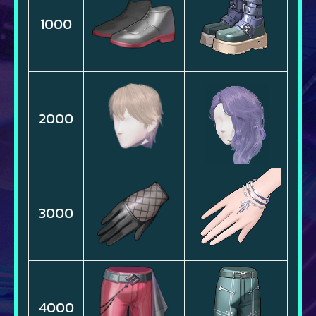
1000
2000
3000
4000