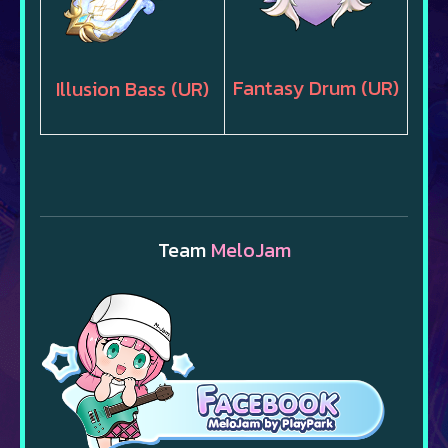
Fantasy Drum (UR)
Illusion Bass (UR)
Team
MeloJam