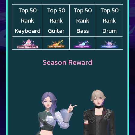
Top 50
Top 50
Top 50
Top 50
Rank
Rank
Rank
Rank
Keyboard
Guitar
Bass
Drum
Season Reward