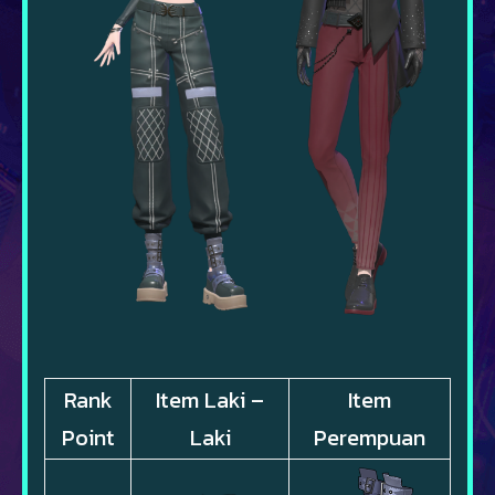
Rank
Item Laki –
Item
Point
Laki
Perempuan