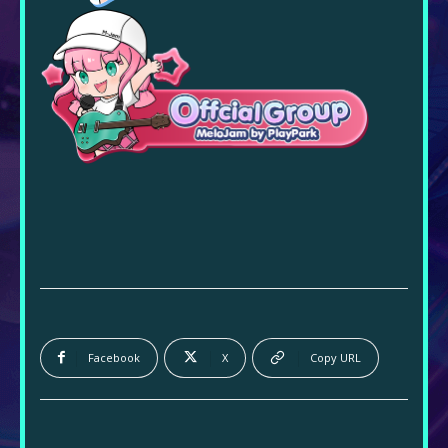
Facebook
X
Copy URL